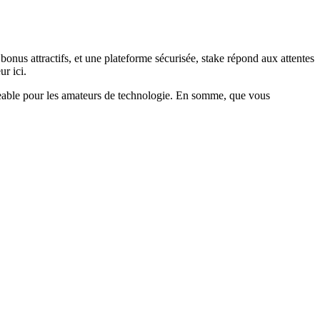
onus attractifs, et une plateforme sécurisée, stake répond aux attentes
ur ici.
igeable pour les amateurs de technologie. En somme, que vous