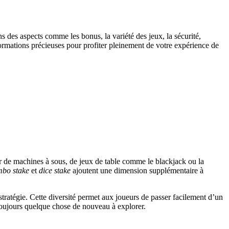
 des aspects comme les bonus, la variété des jeux, la sécurité,
formations précieuses pour profiter pleinement de votre expérience de
r de machines à sous, de jeux de table comme le blackjack ou la
mbo stake
et
dice stake
ajoutent une dimension supplémentaire à
tratégie. Cette diversité permet aux joueurs de passer facilement d’un
 toujours quelque chose de nouveau à explorer.