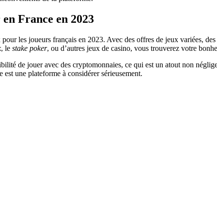
r en France en 2023
our les joueurs français en 2023. Avec des offres de jeux variées, des b
k
, le
stake poker
, ou d’autres jeux de casino, vous trouverez votre bonhe
ibilité de jouer avec des cryptomonnaies, ce qui est un atout non négl
ke est une plateforme à considérer sérieusement.