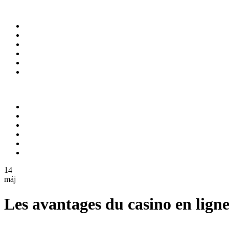
Domov
O nás
Služby
Projekty
Povolenia a certifikáty
Kontakt
Domov
O nás
Služby
Projekty
Povolenia a certifikáty
Kontakt
14
máj
Les avantages du casino en ligne