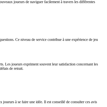
 nouveaux joueurs de naviguer facilement à travers les différentes
questions. Ce niveau de service contribue à une expérience de jeu
erts. Les joueurs expriment souvent leur satisfaction concernant les
élais de retrait.
oueurs à se faire une idée. Il est conseillé de consulter ces avis