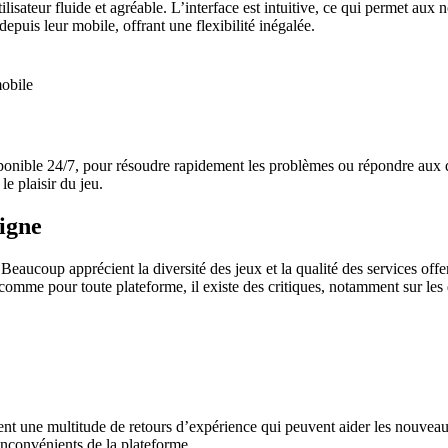
ilisateur fluide et agréable. L’interface est intuitive, ce qui permet aux
depuis leur mobile, offrant une flexibilité inégalée.
mobile
isponible 24/7, pour résoudre rapidement les problèmes ou répondre aux 
e plaisir du jeu.
ligne
. Beaucoup apprécient la diversité des jeux et la qualité des services off
, comme pour toute plateforme, il existe des critiques, notamment sur les d
nt une multitude de retours d’expérience qui peuvent aider les nouveaux j
inconvénients de la plateforme.