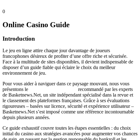
k1tek
Nezaradené
0
Online Casino Guide
Introduction
Le jeu en ligne attire chaque jour davantage de joueurs
francophones désireux de profiter d’une offre riche et sécurisée.
Face à la multitude de sites disponibles, il devient indispensable de
disposer d’un guide fiable qui éclaire le choix du meilleur
environnement de jeu.
Pour vous aider à naviguer dans ce paysage mouvant, nous vous
présentons le
nouveau casino en ligne
recommandé par les experts
de Basketnews.Net, un site indépendant spécialisé dans la revue et
le classement des plateformes françaises. Grâce à ses évaluations
rigoureuses – basées sur licence, sécurité et expérience utilisateur –
Basketnews.Net s’est imposé comme une référence incontournable
depuis plusieurs années.
Ce guide exhaustif couvre toutes les étapes essentielles : du choix
initial du casino aux stratégies avancées pour augmenter vos chances
de gain, en passant par la gestion responsable du bankroll et les