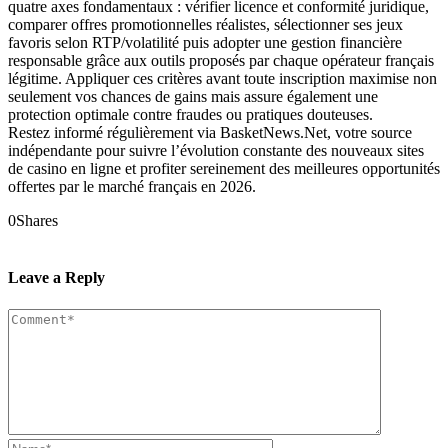
quatre axes fondamentaux : vérifier licence et conformité juridique,
comparer offres promotionnelles réalistes, sélectionner ses jeux
favoris selon RTP/volatilité puis adopter une gestion financière
responsable grâce aux outils proposés par chaque opérateur français
légitime. Appliquer ces critères avant toute inscription maximise non
seulement vos chances de gains mais assure également une
protection optimale contre fraudes ou pratiques douteuses.
Restez informé régulièrement via BasketNews.Net, votre source
indépendante pour suivre l’évolution constante des nouveaux sites
de casino en ligne et profiter sereinement des meilleures opportunités
offertes par le marché français en 2026.
0
Shares
Prev
Next
Leave a Reply