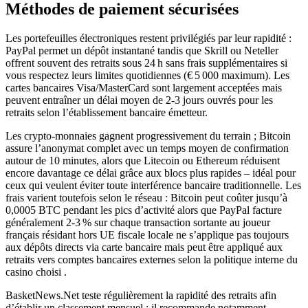
Méthodes de paiement sécurisées
Les portefeuilles électroniques restent privilégiés par leur rapidité :
PayPal permet un dépôt instantané tandis que Skrill ou Neteller
offrent souvent des retraits sous 24 h sans frais supplémentaires si
vous respectez leurs limites quotidiennes (€ 5 000 maximum). Les
cartes bancaires Visa/MasterCard sont largement acceptées mais
peuvent entraîner un délai moyen de 2‑3 jours ouvrés pour les
retraits selon l’établissement bancaire émetteur.
Les crypto‑monnaies gagnent progressivement du terrain ; Bitcoin
assure l’anonymat complet avec un temps moyen de confirmation
autour de 10 minutes, alors que Litecoin ou Ethereum réduisent
encore davantage ce délai grâce aux blocs plus rapides – idéal pour
ceux qui veulent éviter toute interférence bancaire traditionnelle. Les
frais varient toutefois selon le réseau : Bitcoin peut coûter jusqu’à
0,0005 BTC pendant les pics d’activité alors que PayPal facture
généralement 2‑3 % sur chaque transaction sortante au joueur
français résidant hors UE fiscale locale ne s’applique pas toujours
aux dépôts directs via carte bancaire mais peut être appliqué aux
retraits vers comptes bancaires externes selon la politique interne du
casino choisi .
BasketNews.Net teste régulièrement la rapidité des retraits afin
d’établir un classement mensuel : il recommande notamment