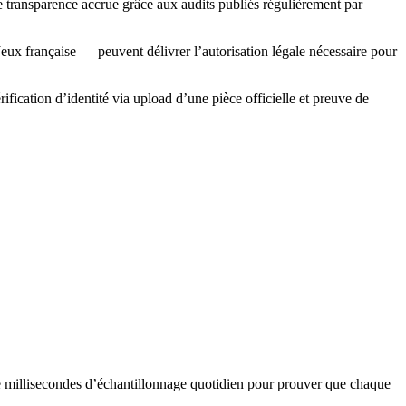
e transparence accrue grâce aux audits publiés régulièrement par
eux française — peuvent délivrer l’autorisation légale nécessaire pour
fication d’identité via upload d’une pièce officielle et preuve de
e millisecondes d’échantillonnage quotidien pour prouver que chaque