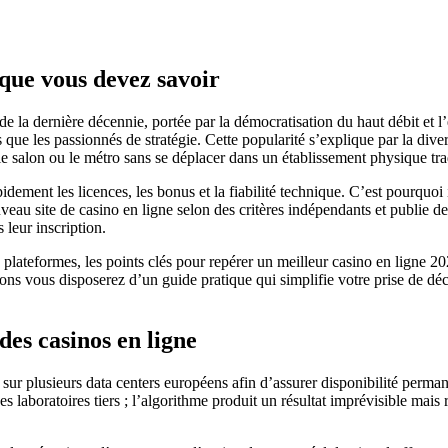
 que vous devez savoir
e la dernière décennie, portée par la démocratisation du haut débit et 
s que les passionnés de stratégie. Cette popularité s’explique par la dive
le salon ou le métro sans se déplacer dans un établissement physique tr
idement les licences, les bonus et la fiabilité technique. C’est pourquoi 
au site de casino en ligne selon des critères indépendants et publie de
 leur inscription.
ateformes, les points clés pour repérer un meilleur casino en ligne 2026
ions vous disposerez d’un guide pratique qui simplifie votre prise de déc
es casinos en ligne
sur plusieurs data centers européens afin d’assurer disponibilité perman
 laboratoires tiers ; l’algorithme produit un résultat imprévisible mais 