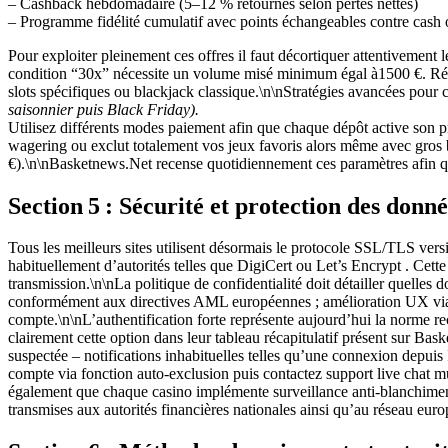
– Cashback hebdomadaire (5–12 % retournés selon pertes nettes)
– Programme fidélité cumulatif avec points échangeables contre cash 
Pour exploiter pleinement ces offres il faut décortiquer attentiveme
condition “30x” nécessite un volume misé minimum égal à​1500 €. Réd
slots spécifiques ou blackjack classique.\n\nStratégies avancées pour
saisonnier puis Black Friday).
Utilisez différents modes paiement afin que chaque dépôt active son 
wagering ou exclut totalement vos jeux favoris alors même avec gros 
€).\n\nBasketnews.Net recense quotidiennement ces paramètres afin que
Section 5 : Sécurité et protection des donn
Tous les meilleurs sites utilisent désormais le protocole SSL/TLS vers
habituellement d’autorités telles que DigiCert ou Let’s Encrypt . Cett
transmission.\n\nLa politique de confidentialité doit détailler quelles
conformément aux directives AML européennes ; amélioration UX via 
compte.\n\nL’authentification forte représente aujourd’hui la norme 
clairement cette option dans leur tableau récapitulatif présent sur Ba
suspectée – notifications inhabituelles telles qu’une connexion depu
compte via fonction auto‑exclusion puis contactez support live chat 
également que chaque casino implémente surveillance anti‑blanchiment 
transmises aux autorités financières nationales ainsi qu’au réseau euro