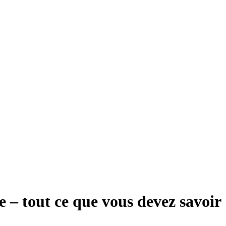
 – tout ce que vous devez savoir