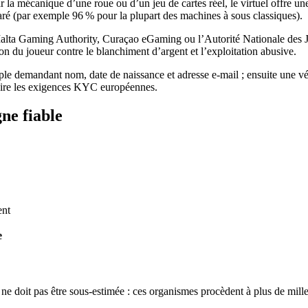
 la mécanique d’une roue ou d’un jeu de cartes réel, le virtuel offre un
(par exemple 96 % pour la plupart des machines à sous classiques).
 Malta Gaming Authority, Curaçao eGaming ou l’Autorité Nationale des J
ion du joueur contre le blanchiment d’argent et l’exploitation abusive.
e demandant nom, date de naissance et adresse e‑mail ; ensuite une véri
sfaire les exigences KYC européennes.
gne fiable
ent
e
 doit pas être sous‑estimée : ces organismes procèdent à plus de mill