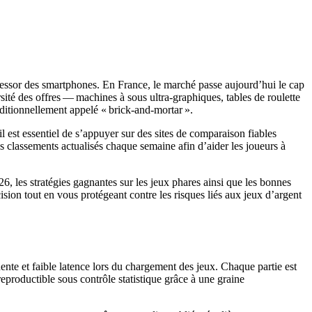
l’essor des smartphones. En France, le marché passe aujourd’hui le cap
rsité des offres — machines à sous ultra‑graphiques, tables de roulette
aditionnellement appelé « brick‑and‑mortar ».
il est essentiel de s’appuyer sur des sites de comparaison fiables
s classements actualisés chaque semaine afin d’aider les joueurs à
, les stratégies gagnantes sur les jeux phares ainsi que les bonnes
ision tout en vous protégeant contre les risques liés aux jeux d’argent
ente et faible latence lors du chargement des jeux. Chaque partie est
reproductible sous contrôle statistique grâce à une graine