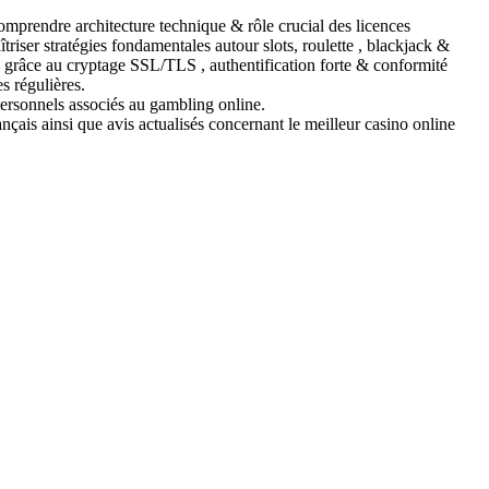
mprendre architecture technique & rôle crucial des licences
ser stratégies fondamentales autour slots, roulette , blackjack &
lue grâce au cryptage SSL/TLS , authentification forte & conformité
s régulières.
ersonnels associés au gambling online.
çais ainsi que avis actualisés concernant le meilleur casino online