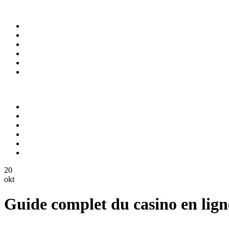
Domov
O nás
Služby
Projekty
Povolenia a certifikáty
Kontakt
Domov
O nás
Služby
Projekty
Povolenia a certifikáty
Kontakt
20
okt
Guide complet du casino en ligne