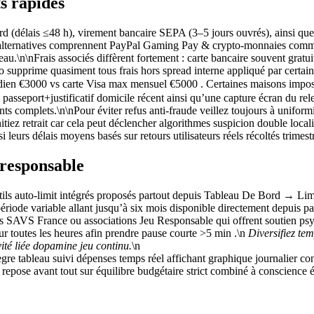
s rapides
d (délais ≤48 h), virement bancaire SEPA (3–5 jours ouvrés), ainsi que po
es alternatives comprennent PayPal Gaming Pay & crypto-monnaies comm
.\n\nFrais associés diffèrent fortement : carte bancaire souvent gratu
rypto supprime quasiment tous frais hors spread interne appliqué par cer
ien €3000 vs carte Visa max mensuel €5000 . Certaines maisons imposent
sseport+justificatif domicile récent ainsi qu’une capture écran du rele
ts complets.\n\nPour éviter refus anti‑fraude veillez toujours à uniform
itiez retrait car cela peut déclencher algorithmes suspicion double loc
eurs délais moyens basés sur retours utilisateurs réels récoltés trimest
 responsable
tils auto‑limit intégrés proposés partout depuis Tableau De Bord → Lim
 période variable allant jusqu’à six mois disponible directement depuis 
ces SAVS France ou associations Jeu Responsable qui offrent soutien psy
r toutes les heures afin prendre pause courte >5 min .\n
Diversifiez temp
vité liée dopamine jeu continu.
\n
 tableau suivi dépenses temps réel affichant graphique journalier cons
repose avant tout sur équilibre budgétaire strict combiné à conscience 