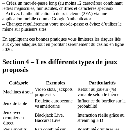
– Créez un mot‑de‑passe long (au moins 12 caractères) combinant
lettres majuscules, minuscules, chiffres et caractères spéciaux
– Activez l’authentification à deux facteurs (2FA) via une
application mobile comme Google Authenticator
– Changez régulièrement votre mot‑de‑passe et évitez d’utiliser le
même sur plusieurs sites
En appliquant ces bonnes pratiques vous limiterez les risques liés
aux cyber‑attaques tout en profitant sereinement du casino en ligne
2026.
Section 4 – Les différents types de jeux
proposés
Catégorie
Exemples
Particularités
Vidéo slots, jackpots
Retour au joueur (%)
Machines à sous
progressifs
variable selon le thème
Roulette européenne
Influence du bordier sur la
Jeux de table
vs américaine
probabilité
Jeux avec
Blackjack Live,
Interaction réelle grâce au
croupier en
Baccarat Live
streaming HD
direct
Paris sportifs
Pari combiné sur
Possibilité d’utiliser les