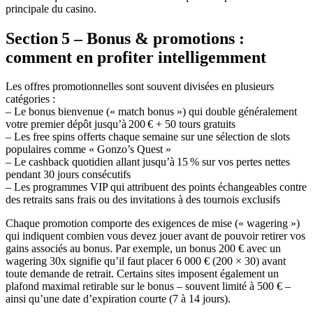
principale du casino.
Section 5 – Bonus & promotions :
comment en profiter intelligemment
Les offres promotionnelles sont souvent divisées en plusieurs
catégories :
– Le bonus bienvenue (« match bonus ») qui double généralement
votre premier dépôt jusqu’à 200 € + 50 tours gratuits
– Les free spins offerts chaque semaine sur une sélection de slots
populaires comme « Gonzo’s Quest »
– Le cashback quotidien allant jusqu’à 15 % sur vos pertes nettes
pendant 30 jours consécutifs
– Les programmes VIP qui attribuent des points échangeables contre
des retraits sans frais ou des invitations à des tournois exclusifs
Chaque promotion comporte des exigences de mise (« wagering »)
qui indiquent combien vous devez jouer avant de pouvoir retirer vos
gains associés au bonus. Par exemple, un bonus 200 € avec un
wagering 30x signifie qu’il faut placer 6 000 € (200 × 30) avant
toute demande de retrait. Certains sites imposent également un
plafond maximal retirable sur le bonus – souvent limité à 500 € –
ainsi qu’une date d’expiration courte (7 à 14 jours).