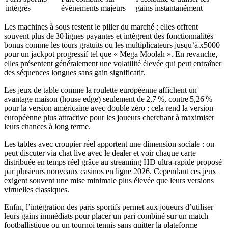
intégrés
événements majeurs
gains instantanément
Les machines à sous restent le pilier du marché ; elles offrent
souvent plus de 30 lignes payantes et intègrent des fonctionnalités
bonus comme les tours gratuits ou les multiplicateurs jusqu’à x5000
pour un jackpot progressif tel que « Mega Moolah ». En revanche,
elles présentent généralement une volatilité élevée qui peut entraîner
des séquences longues sans gain significatif.
Les jeux de table comme la roulette européenne affichent un
avantage maison (house edge) seulement de 2,7 %, contre 5,26 %
pour la version américaine avec double zéro ; cela rend la version
européenne plus attractive pour les joueurs cherchant à maximiser
leurs chances à long terme.
Les tables avec croupier réel apportent une dimension sociale : on
peut discuter via chat live avec le dealer et voir chaque carte
distribuée en temps réel grâce au streaming HD ultra‑rapide proposé
par plusieurs nouveaux casinos en ligne 2026. Cependant ces jeux
exigent souvent une mise minimale plus élevée que leurs versions
virtuelles classiques.
Enfin, l’intégration des paris sportifs permet aux joueurs d’utiliser
leurs gains immédiats pour placer un pari combiné sur un match
footballistique ou un tournoi tennis sans quitter la plateforme