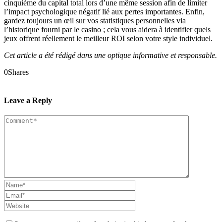
cinquième du capital total lors d’une même session afin de limiter
l’impact psychologique négatif lié aux pertes importantes. Enfin,
gardez toujours un œil sur vos statistiques personnelles via
l’historique fourni par le casino ; cela vous aidera à identifier quels
jeux offrent réellement le meilleur ROI selon votre style individuel.
Cet article a été rédigé dans une optique informative et responsable.
0
Shares
Prev
Next
Leave a Reply