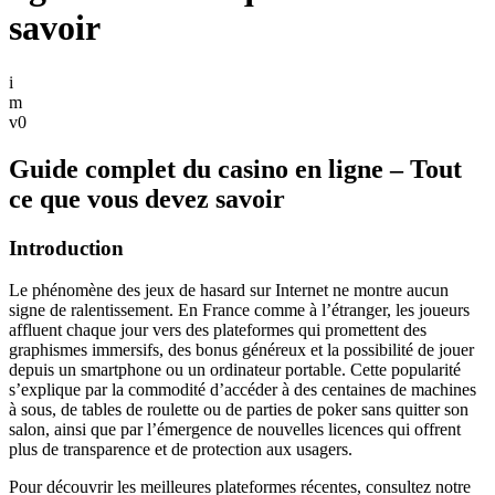
savoir
k1tek
Nezaradené
0
Guide complet du casino en ligne – Tout
ce que vous devez savoir
Introduction
Le phénomène des jeux de hasard sur Internet ne montre aucun
signe de ralentissement. En France comme à l’étranger, les joueurs
affluent chaque jour vers des plateformes qui promettent des
graphismes immersifs, des bonus généreux et la possibilité de jouer
depuis un smartphone ou un ordinateur portable. Cette popularité
s’explique par la commodité d’accéder à des centaines de machines
à sous, de tables de roulette ou de parties de poker sans quitter son
salon, ainsi que par l’émergence de nouvelles licences qui offrent
plus de transparence et de protection aux usagers.
Pour découvrir les meilleures plateformes récentes, consultez notre