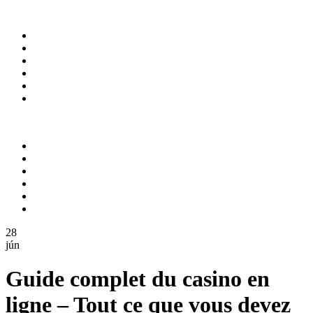
Domov
O nás
Služby
Projekty
Povolenia a certifikáty
Kontakt
Domov
O nás
Služby
Projekty
Povolenia a certifikáty
Kontakt
28
jún
Guide complet du casino en
ligne – Tout ce que vous devez