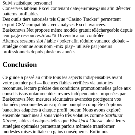
Suivi statistique personnel
Conservez tableau Excel contenant date/jeu/mise/gains afin détecter
patterns profitables.
Des outils tiers autorisés tels Que “Casino Tracker” permettent
export CSV compatible avec analyses Excel avancées.
Basketnews.Net propose même modèle gratuit téléchargeable depuis
leur page ressources.\n\n### Diversification contrôlée
Alternez sessions slot / table / poker afin réduire variance globale –
stratégie connue sous nom «mix‑play» utilisée par joueurs
professionnels depuis plusieurs années.
Conclusion
Ce guide a passé au crible tous les aspects indispensables avant
votre premier pari — licences fiables vérifiées via autorités
reconnues, lecture précise des conditions promotionnelles grâce aux
conseils issus notammentdes revues indépendantes proposées par
Basketnews.Net, mesures sécuritaires avancées protégeant vos
données personnelles ainsi qu’une panoplie complète d’options
bancaires adaptées à chaque profil joueur.​ Nous avons exploré
ensemble machines à sous vidéo très volatiles comme
Starburst
Xtreme
, tables classiques telles que
Blackjack Classic
, ainsi leurs
stratégies optimales permettant parfois mêmede transformer
modestes mises initiales​en gains conséquents.​ Enfin nos