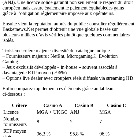
(ANJ). Une licence solide garantit non seulement le respect du droit
européen mais assure également le paiement équitabledes gains
grâce à l’obligation réglementaire imposée aux opérateurs.
Ensuite vient la réputation auprès du public : consulter régulièrement
Basketnews.Net permet d’obtenir une vue globale basée sur
plusieurs milliers d’avis vérifiés plutôt que quelques commentaires
isolés.
Troisième critère majeur : diversité du catalogue ludique.
– Fournisseurs majeurs : NetEnt, Microgaming®, Evolution
Gaming.
– Jeux exclusifs développés « in‑house » souvent associés à
davantagede RTP moyen (>96%).
– Options live dealer avec croupiers réels diffusés via streaming HD.
Enfin comparez rapidement ces éléments grâce au tableau
ci‑dessous :
Critère
Casino A
Casino B
Casino C
Licence
MGA + UKGC
ANJ
MGA
Nombre
8
5
7
fournisseurs
RTP moyen
96,3 %
95,8 %
96,%
slots