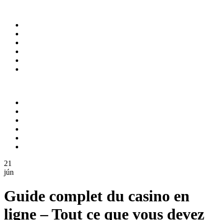
Domov
O nás
Služby
Projekty
Povolenia a certifikáty
Kontakt
Domov
O nás
Služby
Projekty
Povolenia a certifikáty
Kontakt
21
jún
Guide complet du casino en
ligne – Tout ce que vous devez