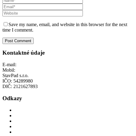
Save my name, email, and website in this browser for the next
time I comment.
Kontaktné údaje
E-mail:
info@stavpad.sk
Mobil:
+421 948 444 741
StavPad s.r.o.
IČO: 54289980
DIČ: 2121627893
Odkazy
Domov
O nás
Služby
Projekty
Povolenia a certifikáty