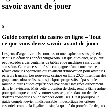
savoir avant de jouer
k1tek
Nezaradené
0
Guide complet du casino en ligne – Tout
ce que vous devez savoir avant de jouer
Les jeux d’argent virtuels connaissent une explosion sans précédent
depuis le début des années vingt‑et‑un. En quelques clics, le joueur
peut accéder à des centaines de tables et de machines sans quitter
son salon. Cette accessibilité s’accompagne d’une concurrence
féroce entre les opérateurs qui rivalisent d’innovation pour attirer les
parieurs français. Les nouveaux casinos en ligne 2026 misent sur des
graphismes ultra réalistes, des jackpots progressifs dépassant le
million d’euros et des expériences live dealer intégrées directement
dans le navigateur. Mais cette profusion de choix rend la tâche ardue
pour quiconque veut s’aventurer sans se perdre dans un dédale
d’offres trompeuses ou de licences douteuses. C’est pourquoi un
guide complet devient indispensable : il décortique les critères
essentiels comme la légalité du site, la qualité du portefeuille de jeux