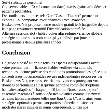
Suivi statistique personnel
Conservez tableau Excel contenant date/jeu/mise/gains afin détecter
patterns profitables.
Des outils tiers autorisés tels Que “Casino Tracker” permettent
export CSV compatible avec analyses Excel avancées.
Basketnews.Net propose même modèle gratuit téléchargeable depuis
leur page ressources.\n\n### Diversification contrôlée
Alternez sessions slot / table / poker afin réduire variance globale –
stratégie connue sous nom «mix‑play» utilisée par joueurs
professionnels depuis plusieurs années.
Conclusion
Ce guide a passé au crible tous les aspects indispensables avant
votre premier pari — licences fiables vérifiées via autorités
reconnues, lecture précise des conditions promotionnelles grâce aux
conseils issus notammentdes revues indépendantes proposées par
Basketnews.Net, mesures sécuritaires avancées protégeant vos
données personnelles ainsi qu’une panoplie complète d’options
bancaires adaptées à chaque profil joueur.​ Nous avons exploré
ensemble machines à sous vidéo très volatiles comme
Starburst
Xtreme
, tables classiques telles que
Blackjack Classic
, ainsi leurs
stratégies optimales permettant parfois mêmede transformer
modestes mises initiales​en gains conséquents.​ Enfin nos