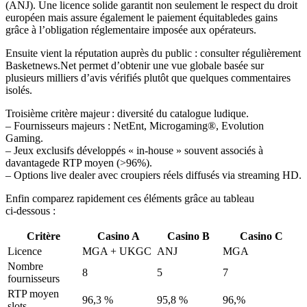
(ANJ). Une licence solide garantit non seulement le respect du droit
européen mais assure également le paiement équitabledes gains
grâce à l’obligation réglementaire imposée aux opérateurs.
Ensuite vient la réputation auprès du public : consulter régulièrement
Basketnews.Net permet d’obtenir une vue globale basée sur
plusieurs milliers d’avis vérifiés plutôt que quelques commentaires
isolés.
Troisième critère majeur : diversité du catalogue ludique.
– Fournisseurs majeurs : NetEnt, Microgaming®, Evolution
Gaming.
– Jeux exclusifs développés « in‑house » souvent associés à
davantagede RTP moyen (>96%).
– Options live dealer avec croupiers réels diffusés via streaming HD.
Enfin comparez rapidement ces éléments grâce au tableau
ci‑dessous :
Critère
Casino A
Casino B
Casino C
Licence
MGA + UKGC
ANJ
MGA
Nombre
8
5
7
fournisseurs
RTP moyen
96,3 %
95,8 %
96,%
slots